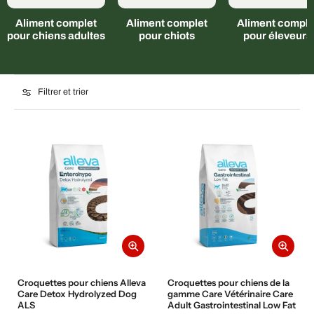
Aliment complet
Aliment complet
Aliment comple
pour chiens adultes
pour chiots
pour éleveurs
Filtrer et trier
Croquettes pour chiens Alleva
Croquettes pour chiens de la
Care Detox Hydrolyzed Dog
gamme Care Vétérinaire Care
ALS
Adult Gastrointestinal Low Fat