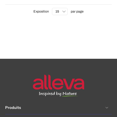
Exposition
par page
Produits