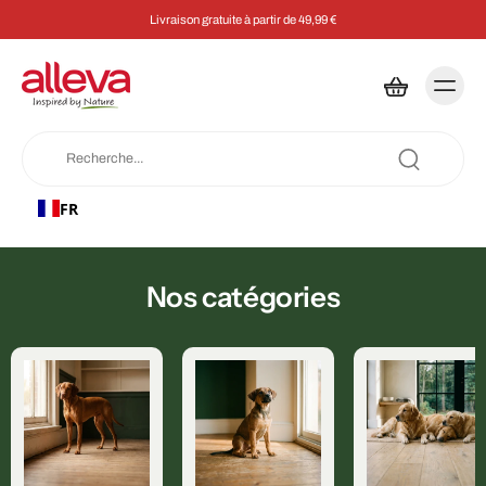
Livraison gratuite à partir de 49,99 €
FR
Nos catégories