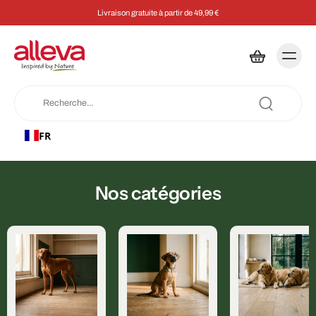
Livraison gratuite à partir de 49,99 €
FR
Nos catégories