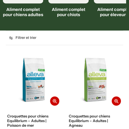
Aliment complet
Aliment complet
Aliment comple
pour chiens adultes
pour chiots
pour éleveurs
Filtrer et trier
Croquettes pour chiens
Croquettes pour chiens
Equilibrium – Adultes |
Equilibrium – Adultes |
Poisson de mer
Agneau