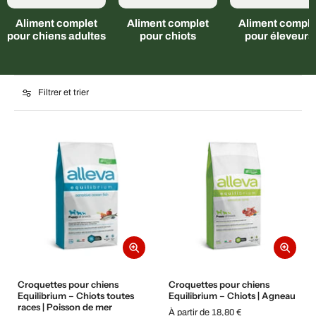
Aliment complet
Aliment complet
Aliment comple
pour chiens adultes
pour chiots
pour éleveurs
Filtrer et trier
Croquettes pour chiens
Croquettes pour chiens
Equilibrium – Chiots toutes
Equilibrium – Chiots | Agneau
races | Poisson de mer
À partir de 18,80 €