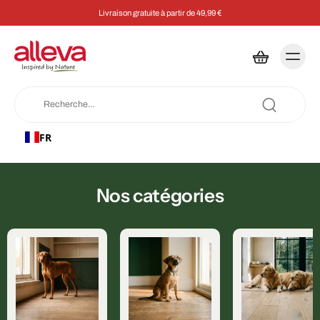
Livraison gratuite à partir de 49,99 €
FR
Nos catégories