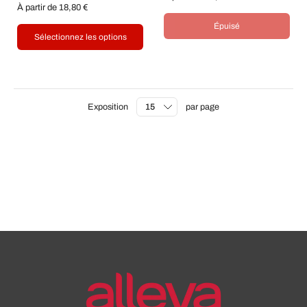
À partir de 18,80 €
Épuisé
Sélectionnez les options
Exposition
par page