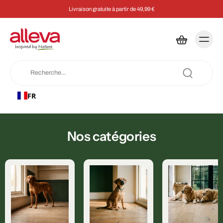
Livraison gratuite à partir de 49,99 €
FR
Nos catégories