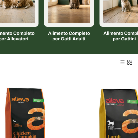
imento Completo
Alimento Completo
Alimento Compl
per Allevatori
per Gatti Adulti
per Gattini