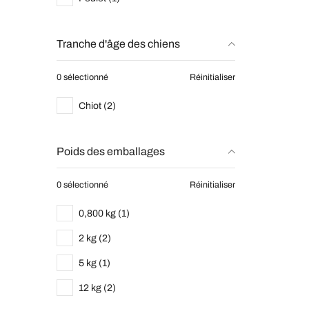
Tranche d'âge des chiens
0 sélectionné
Réinitialiser
Chiot (2)
Poids des emballages
0 sélectionné
Réinitialiser
0,800 kg (1)
2 kg (2)
5 kg (1)
12 kg (2)