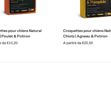
Sélectionnez les options
Sélectionnez les option
ttes pour chiens Natural
Croquettes pour chiens Nat
| Poulet & Potiron
Chiots | Agneau & Potiron
re da €10,20
A partire da €20,50