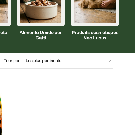
eto
Alimento Umido per
Produits cosmétiques
Gatti
Neo Lupus
Trier par :