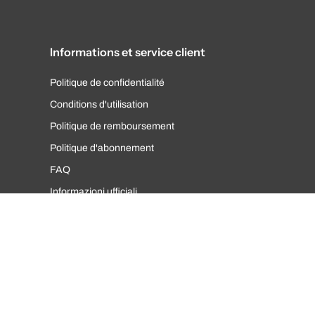
Informations et service client
Politique de confidentialité
Conditions d'utilisation
Politique de remboursement
Politique d'abonnement
FAQ
Informazioni ufficiali
Language
Hrvatska / Croatia (EUR €)
Italiano