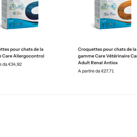
Sélectionnez les options
Sélectionnez les option
ttes pour chats de la
Croquettes pour chats de la
Care Allergocontrol
gamme Care Vétérinaire Ca
Adult Renal Antiox
re da €34,92
A partire da €27,71