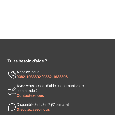
Tu as besoin d'aide ?
Appelez-nous
0382-1933802 / 0382-1933806
Avez-vous besoin d'aide concernant votre
commande ?
Contactez-nous
Disponible 24 h/24, 7 j/7 par chat
Discutez avec nous