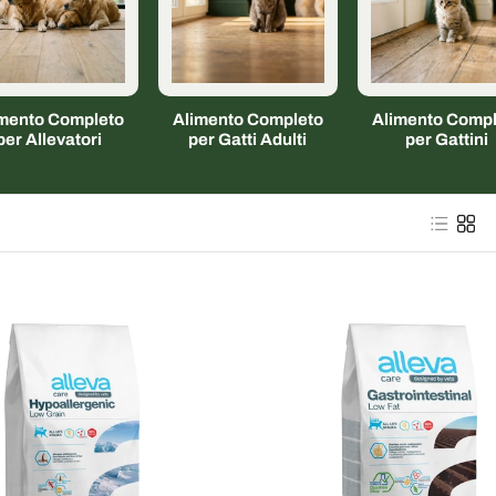
imento Completo
Alimento Completo
Alimento Compl
per Allevatori
per Gatti Adulti
per Gattini