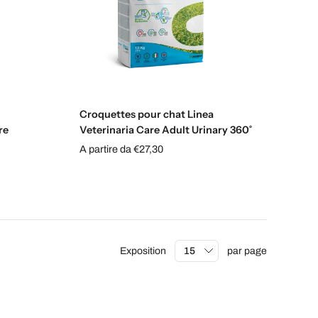
s
Sélectionnez les options
Croquettes pour chat Linea
re
Veterinaria Care Adult Urinary 360˚
A partire da €27,30
Exposition
par page