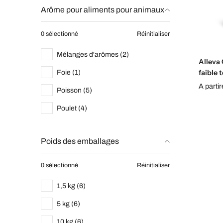
Arôme pour aliments pour animaux
0 sélectionné
Réinitialiser
Mélanges d'arômes (2)
Alleva
faible 
Foie (1)
A parti
Poisson (5)
Poulet (4)
Poids des emballages
0 sélectionné
Réinitialiser
1,5 kg (6)
5 kg (6)
10 kg (6)