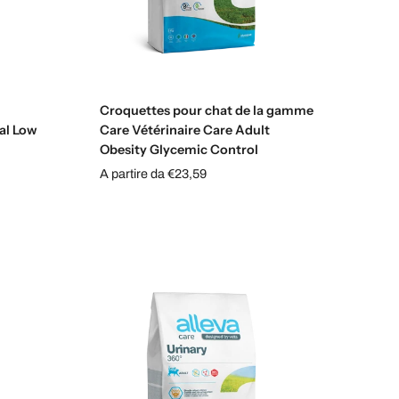
s
Sélectionnez les options
Croquettes pour chat de la gamme
al Low
Care Vétérinaire Care Adult
Obesity Glycemic Control
A partire da €23,59