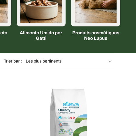
eto
Alimento Umido per
Produits cosmétiques
Gatti
Neo Lupus
Trier par :