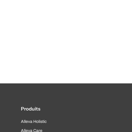
Produits
Alleva Holistic
Alleva Care