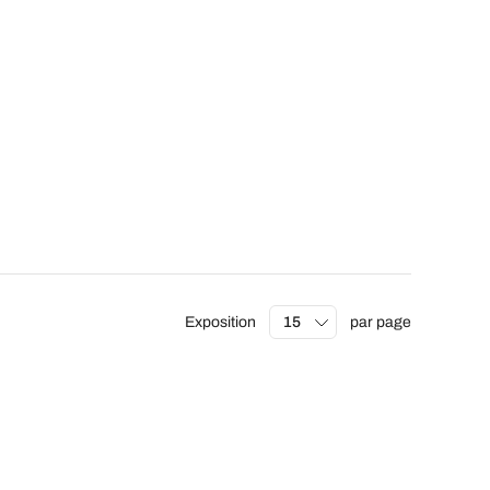
Exposition
par page