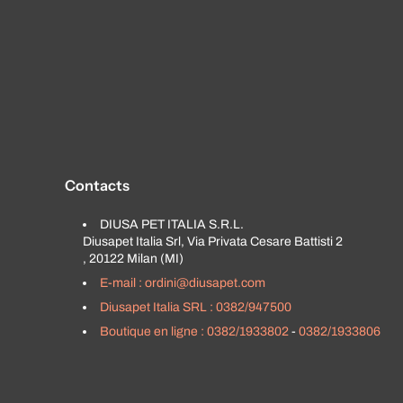
Contacts
DIUSA PET ITALIA S.R.L.
Diusapet Italia Srl, Via Privata Cesare Battisti 2
, 20122 Milan (MI)
E-mail : ordini@diusapet.com
Diusapet Italia SRL : 0382/947500
Boutique en ligne : 0382/1933802
-
0382/1933806