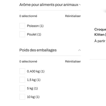
Arôme pour aliments pour animaux
0 sélectionné
Réinitialiser
Poisson (1)
Croque
Kitten 
Poulet (1)
À partir
Poids des emballages
0 sélectionné
Réinitialiser
0,400 kg (1)
1,5 kg (1)
5 kg (1)
10 kg (1)