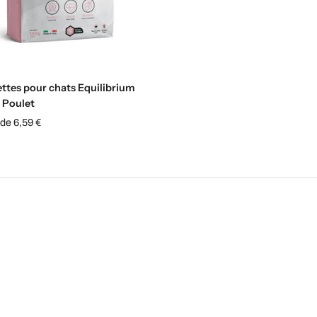
Sélectionnez les options
ttes pour chats Equilibrium
| Poulet
 de 6,59 €