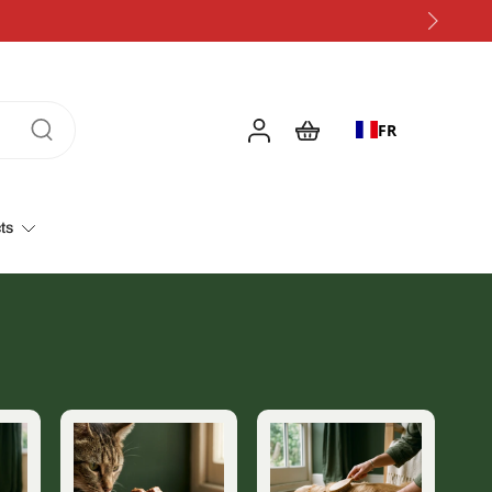
FR
ts