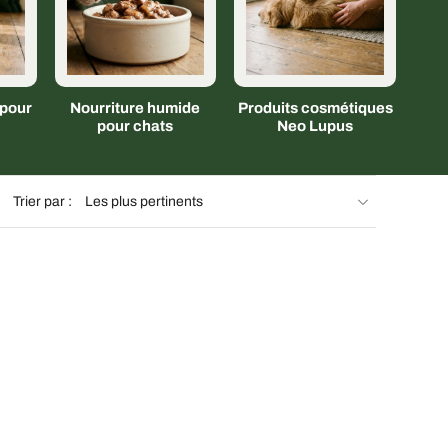
 pour
Nourriture humide
Produits cosmétiques
pour chats
Neo Lupus
Trier par :