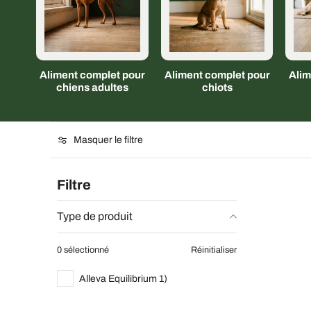
Aliment complet pour
Aliment complet pour
Alim
chiens adultes
chiots
Masquer le filtre
Filtre
Type de produit
0 sélectionné
Réinitialiser
Alleva Equilibrium 1)