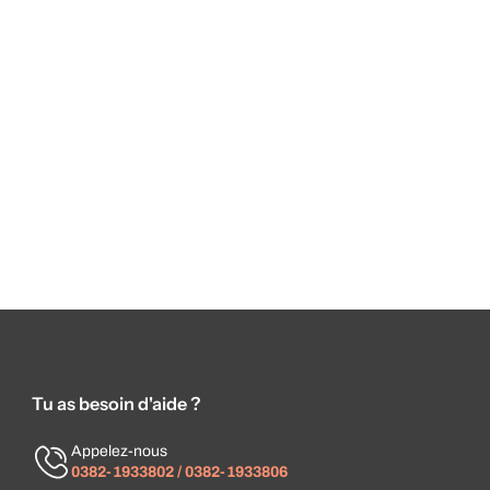
Tu as besoin d'aide ?
Appelez-nous
0382-1933802 / 0382-1933806