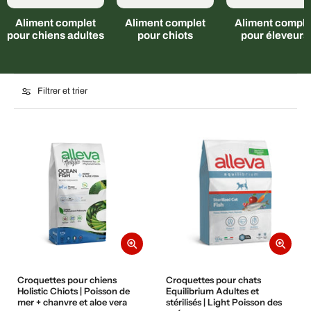
Aliment complet
Aliment complet
Aliment comple
pour chiens adultes
pour chiots
pour éleveurs
Filtrer et trier
Croquettes pour chiens
Croquettes pour chats
Holistic Chiots | Poisson de
Equilibrium Adultes et
mer + chanvre et aloe vera
stérilisés | Light Poisson des