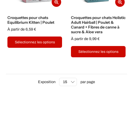
Croquettes pour chats
Croquettes pour chats Holistic
Equilibrium Kitten | Poulet
Adult Hairball | Poulet &
Canard + Fibres de canne à
À partir de 6,59 €
sucre & Aloe vera
À partir de 9,99 €
Sélectionnez les options
Sélectionnez les options
Exposition
par page