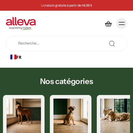
Livraison gratuite à partir de 49,99 €
FR
Nos catégories