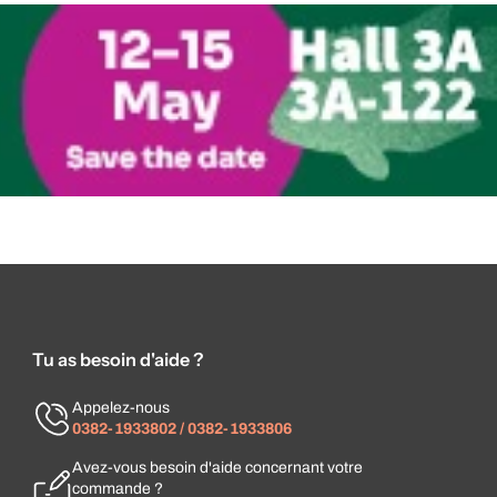
Tu as besoin d'aide ?
Appelez-nous
0382-1933802 / 0382-1933806
Avez-vous besoin d'aide concernant votre
commande ?