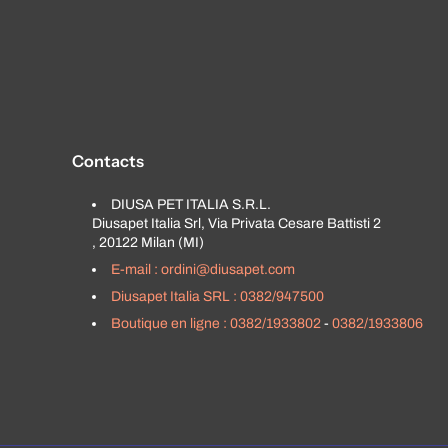
Contacts
DIUSA PET ITALIA S.R.L.
Diusapet Italia Srl, Via Privata Cesare Battisti 2
, 20122 Milan (MI)
E-mail : ordini@diusapet.com
Diusapet Italia SRL : 0382/947500
Boutique en ligne : 0382/1933802
-
0382/1933806