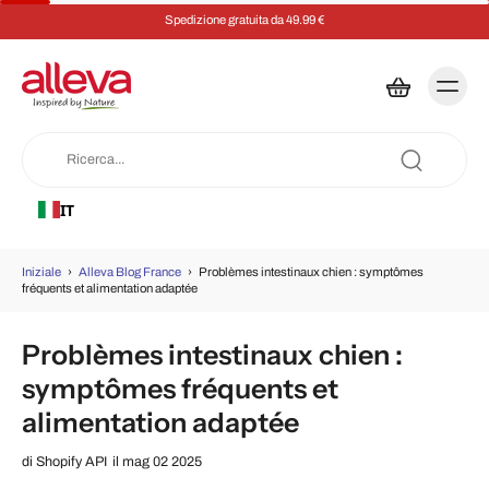
Spedizione gratuita da 49.99 €
IT
Iniziale
›
Alleva Blog France
›
Problèmes intestinaux chien : symptômes
fréquents et alimentation adaptée
Problèmes intestinaux chien :
symptômes fréquents et
alimentation adaptée
di
Shopify API
il mag 02 2025