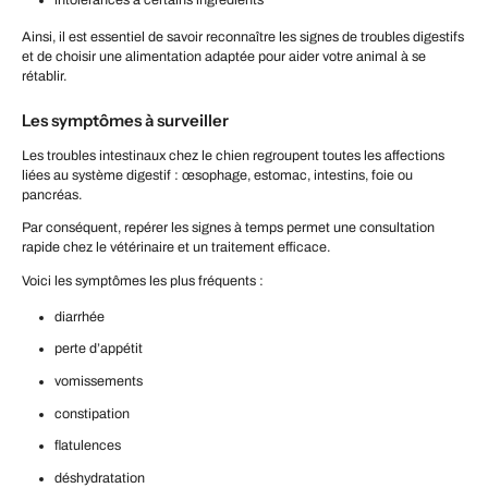
intolérances à certains ingrédients
Ainsi, il est essentiel de savoir reconnaître les signes de troubles digestifs
et de choisir une alimentation adaptée pour aider votre animal à se
rétablir.
Les symptômes à surveiller
Les troubles intestinaux chez le chien regroupent toutes les affections
liées au système digestif : œsophage, estomac, intestins, foie ou
pancréas.
Par conséquent, repérer les signes à temps permet une consultation
rapide chez le vétérinaire et un traitement efficace.
Voici les symptômes les plus fréquents :
diarrhée
perte d’appétit
vomissements
constipation
flatulences
déshydratation