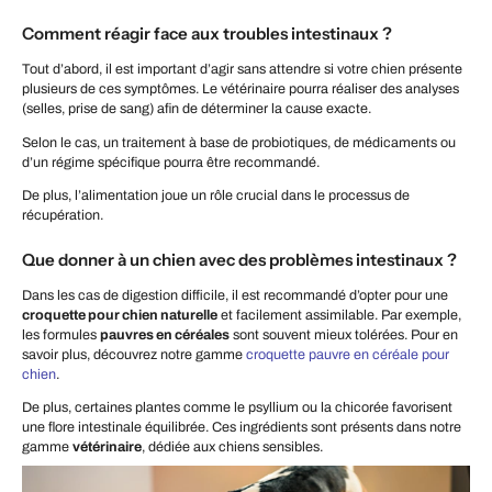
Comment réagir face aux troubles intestinaux ?
Tout d’abord, il est important d’agir sans attendre si votre chien présente
plusieurs de ces symptômes. Le vétérinaire pourra réaliser des analyses
(selles, prise de sang) afin de déterminer la cause exacte.
Selon le cas, un traitement à base de probiotiques, de médicaments ou
d’un régime spécifique pourra être recommandé.
De plus, l’alimentation joue un rôle crucial dans le processus de
récupération.
Que donner à un chien avec des problèmes intestinaux ?
Dans les cas de digestion difficile, il est recommandé d’opter pour une
croquette pour chien naturelle
et facilement assimilable. Par exemple,
les formules
pauvres en céréales
sont souvent mieux tolérées. Pour en
savoir plus, découvrez notre gamme
croquette pauvre en céréale pour
chien
.
De plus, certaines plantes comme le psyllium ou la chicorée favorisent
une flore intestinale équilibrée. Ces ingrédients sont présents dans notre
gamme
vétérinaire
, dédiée aux chiens sensibles.