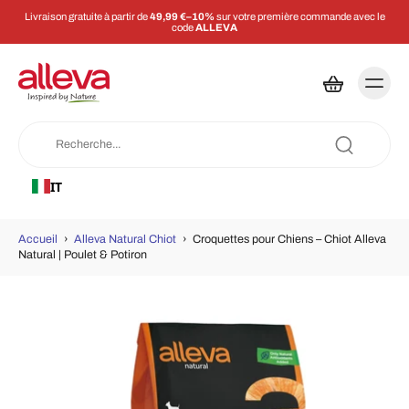
Livraison gratuite à partir de
49,99 €–10%
sur votre première commande avec le
code
ALLEVA
IT
Accueil
›
Alleva Natural Chiot
›
Croquettes pour Chiens – Chiot Alleva
Natural | Poulet & Potiron