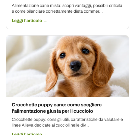
Alimentazione cane mista: scopri vantaggi, possibili criticità
e come bilanciare correttamente dieta commer...
Leggi l'articolo →
Crocchette puppy cane: come scegliere
l'alimentazione giusta per il cucciolo
Crocchette puppy: consigli utili, caratteristiche da valutare e
linee Alleva dedicate ai cuccioli nelle div...
Leggi l'articolo →