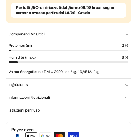
Per tutti gli Ordini ricevuti dal giorno 06/08 le consegne
saranno evase a partire dal 18/08 - Grazie
Componenti Analitici
Protéines (min.)
2 %
Humidité (max.)
8 %
Valeur énergétique : EM = 3920 kcal/kg, 16,45 MJ/kg
Ingrédients
Informazioni Nutrizionali
Istruzioni per l'uso
Payez avec