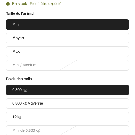
En stock - Prêt à être expédié
Taille de l'animal
Mini
Moyen
Maxi
Mini / Medium
Poids des colis
0,800 kg
0,800 kg Moyenne
12 kg
Mini de 0,800 kg