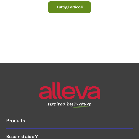
Tutti gli articoli
Produits
Besoin d'aide ?