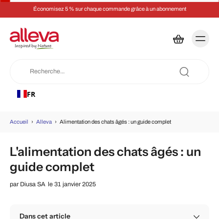
Économisez 5 % sur chaque commande grâce à un abonnement
FR
Accueil
›
Alleva
›
Alimentation des chats âgés : un guide complet
L'alimentation des chats âgés : un
guide complet
par
Diusa SA
le 31 janvier 2025
Dans cet article