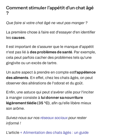
Comment stimuler l'appétit d'un chat âgé
?
Que faire si votre chat âgé ne veut pas manger ?
La première chose à faire est d'essayer d'en identifier
les
causes
.
Il est important de s'assurer que le manque d'appétit
n'est pas lié à
des problèmes de santé
. Par exemple,
cela peut parfois cacher des problèmes tels qu'une
gingivite ou un excès de tartre.
Un autre aspect à prendre en compte est
l'appétence
des aliments
. En effet, chez les chats âgés, on peut
observer des altérations de l'odorat et du goût.
Enfin, une astuce qui peut s'avérer utile pour l'inciter
à manger consiste à
lui donner sa nourriture
légèrement tiédie (35 °C)
, afin qu'elle libère mieux
son arôme.
Suivez-nous sur nos
réseaux sociaux
pour rester
informé !
L'article
« Alimentation des chats âgés : un guide