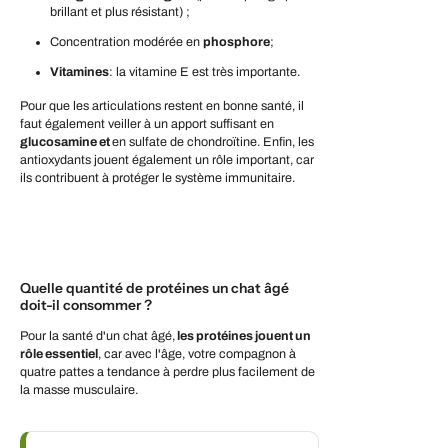
brillant et plus résistant) ;
Concentration modérée en
phosphore
;
Vitamines
: la vitamine E est très importante.
Pour que les articulations restent en bonne santé, il
faut également veiller à un apport suffisant en
glucosamine et
en sulfate de chondroïtine. Enfin, les
antioxydants jouent également un rôle important, car
ils contribuent à protéger le système immunitaire.
Quelle quantité de protéines un chat âgé
doit-il consommer ?
Pour la santé d'un chat âgé,
les protéines jouent un
rôle essentiel
, car avec l'âge, votre compagnon à
quatre pattes a tendance à perdre plus facilement de
la masse musculaire.