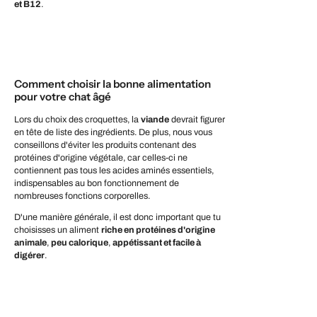
et B12
.
Comment choisir la bonne alimentation
pour votre chat âgé
Lors du choix des croquettes, la
viande
devrait figurer
en tête de liste des ingrédients. De plus, nous vous
conseillons d'éviter les produits contenant des
protéines d'origine végétale, car celles-ci ne
contiennent pas tous les acides aminés essentiels,
indispensables au bon fonctionnement de
nombreuses fonctions corporelles.
D'une manière générale, il est donc important que tu
choisisses un aliment
riche en protéines d'origine
animale
,
peu calorique
,
appétissant et
facile à
digérer
.