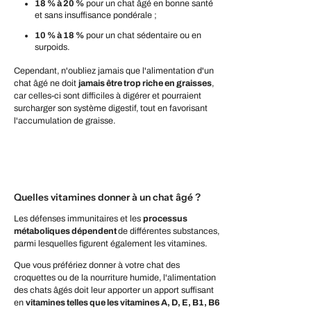
18 % à 20 %
pour un chat âgé en bonne santé
et sans insuffisance pondérale ;
10 % à 18 %
pour un chat sédentaire ou en
surpoids.
Cependant, n'oubliez jamais que l'alimentation d'un
chat âgé ne doit
jamais être trop riche en graisses
,
car celles-ci sont difficiles à digérer et pourraient
surcharger son système digestif, tout en favorisant
l'accumulation de graisse.
Quelles vitamines donner à un chat âgé ?
Les défenses immunitaires et les
processus
métaboliques dépendent
de différentes substances,
parmi lesquelles figurent également les vitamines.
Que vous préfériez donner à votre chat des
croquettes ou de la nourriture humide, l'alimentation
des chats âgés doit leur apporter un apport suffisant
en
vitamines telles que les vitamines A, D, E, B1, B6