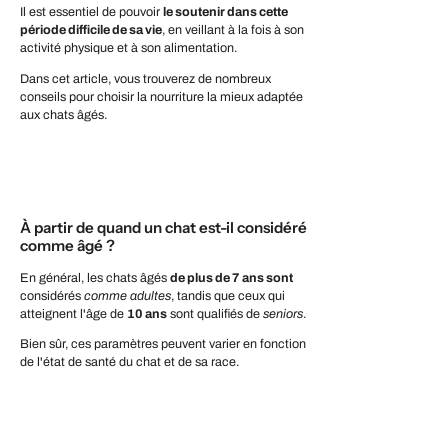
Il est essentiel de pouvoir
le soutenir dans cette
période difficile de sa vie
, en veillant à la fois à son
activité physique et à son alimentation.
Dans cet article, vous trouverez de nombreux
conseils pour choisir la nourriture la mieux adaptée
aux chats âgés.
À partir de quand un chat est-il considéré
comme âgé ?
En général, les chats âgés
de plus de 7 ans sont
considérés
comme adultes
, tandis que ceux qui
atteignent l'âge de
10 ans
sont qualifiés de
seniors
.
Bien sûr, ces paramètres peuvent varier en fonction
de l'état de santé du chat et de sa race.