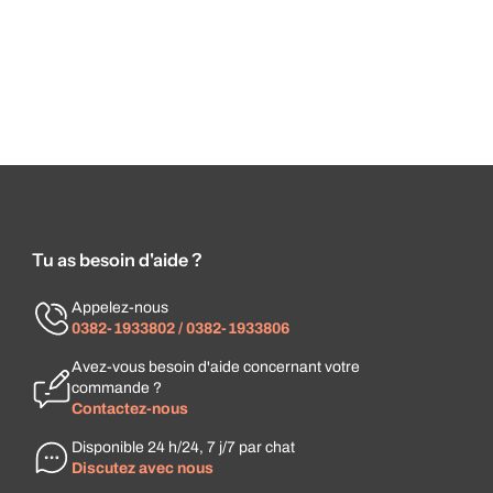
Tu as besoin d'aide ?
Appelez-nous
0382-1933802 / 0382-1933806
Avez-vous besoin d'aide concernant votre
commande ?
Contactez-nous
Disponible 24 h/24, 7 j/7 par chat
Discutez avec nous