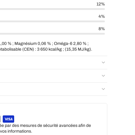
12%
4%
8%
1,00 % ; Magnésium 0,06 % ; Oméga-6 2,80 % ;
bolisable (CEN) : 3 650 kcal/kg ; (15,35 MJ/kg).
gée par des mesures de sécurité avancées afin de
e vos informations.