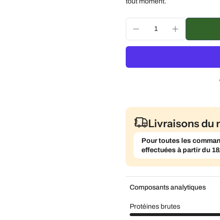
Livraison toutes les de
tout moment.
Livraison toutes les 3 
Livraison tous les mois
Livraisons du 
Pour toutes les commande
effectuées à partir du 18
Composants analytiques
Protéines brutes