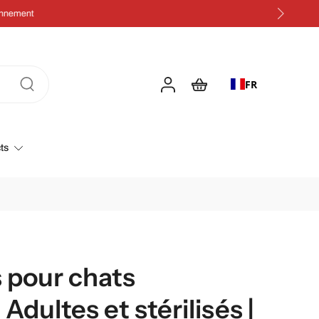
FR
ts
 pour chats
Adultes et stérilisés |