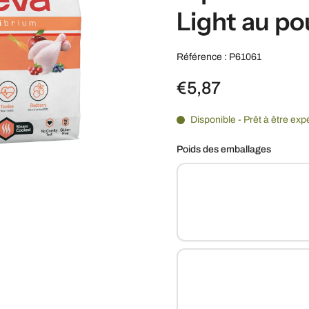
Light au po
Référence : P61061
€5,87
Disponible - Prêt à être exp
Poids des emballages