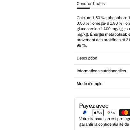
Cendres brutes
Calcium 1,50 % ; phosphore 1
0,50 % ; oméga-6 1,80 % ; o
glucosamine 1 400 mg/kg ; sul
mg/kg. Énergie métabolisable
provenant des protéines et 31
98 %.
Description
Informations nutritionnelles
Mode d'emploi
Payez avec
Votre transaction est proté
garantir la confidentialité d