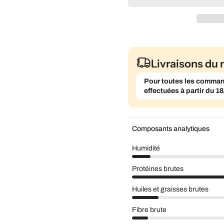
Livraisons du 
Pour toutes les commande
effectuées à partir du 18
Composants analytiques
Humidité
Protéines brutes
Huiles et graisses brutes
Fibre brute