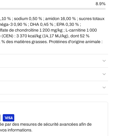
8.9%
,10 % ; sodium 0,50 % ; amidon 16,00 % ; sucres totaux
méga-3 0,90 % ; DHA 0,45 % ; EPA 0,30 % ;
fate de chondroïtine 1 200 mg/kg ; L-carnitine 1 000
 (CEN) : 3 370 kcal/kg (14,17 MJ/kg), dont 52 %
 % des matières grasses. Protéines d'origine animale :
gée par des mesures de sécurité avancées afin de
e vos informations.