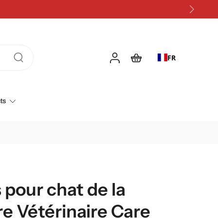
Économisez 5 % sur chaque commande grâce à un abonnement
FR
ts
pour chat de la
 Vétérinaire Care