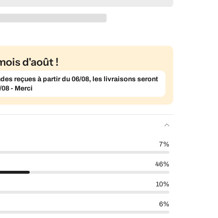
mois d'août !
s reçues à partir du 06/08, les livraisons seront
/08 - Merci
7%
46%
10%
6%