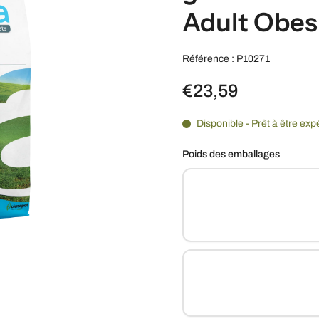
Adult Obes
Référence : P10271
€23,59
Disponible - Prêt à être exp
Poids des emballages