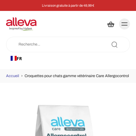
Livraison gratuite à partir de 49,99 €
FR
Accueil
›
Croquettes pour chats gamme vétérinaire Care Allergocontrol