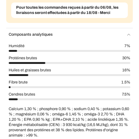
Pour toutes les commandes reçues à partir du 06/08, les
livraisons seront effectuées à partir du 18/08 - Merci
Composants analytiques
Humidité
7%
Protéines brutes
30%
Huiles et graisses brutes
16%
Fibre brute
1.5%
Cendres brutes
7.5%
Calcium 1,30 % ; phosphore 0,90 % ; sodium 0,40 % ; potassium 0,60
% ; magnésium 0,06 % ; oméga-6 1,45 % ; oméga-3 2,70 % ; DHA
1,20 % ; EPA 0,90 % kg ; EPA+DHA 2,10 % ; acide linoléique 1,35 %.
Énergie métabolisable (CEN) : 3 930 kcal/kg (16,5 MJ/kg), dont 31 %
provenant des protéines et 38 % des lipides. Protéines d'origine
animale : >99 %.