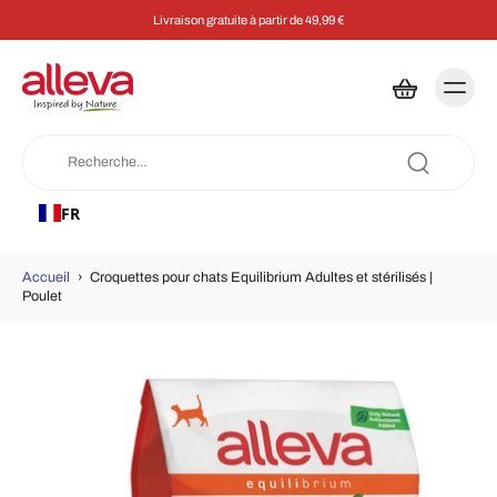
Livraison gratuite à partir de 49,99 €
FR
Accueil
›
Croquettes pour chats Equilibrium Adultes et stérilisés |
Poulet