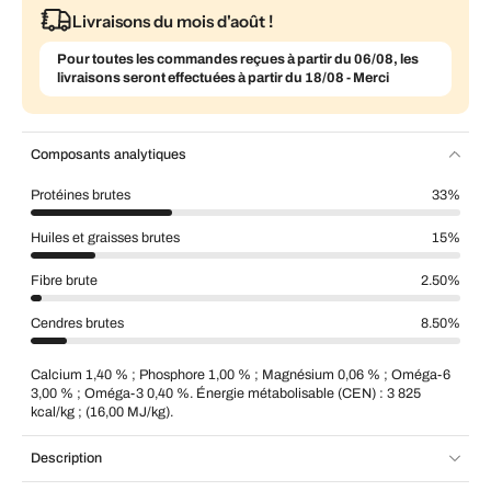
Livraisons du mois d'août !
Pour toutes les commandes reçues à partir du 06/08, les
livraisons seront effectuées à partir du 18/08 - Merci
Composants analytiques
Protéines brutes
33%
Huiles et graisses brutes
15%
Fibre brute
2.50%
Cendres brutes
8.50%
Calcium 1,40 % ; Phosphore 1,00 % ; Magnésium 0,06 % ; Oméga-6
3,00 % ; Oméga-3 0,40 %. Énergie métabolisable (CEN) : 3 825
kcal/kg ; (16,00 MJ/kg).
Description