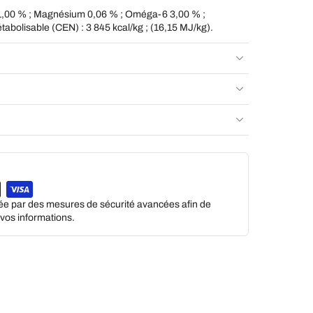
1,00 % ; Magnésium 0,06 % ; Oméga-6 3,00 % ;
bolisable (CEN) : 3 845 kcal/kg ; (16,15 MJ/kg).
gée par des mesures de sécurité avancées afin de
e vos informations.