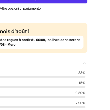
Altre opzioni di pagamento
mois d'août !
s reçues à partir du 06/08, les livraisons seront
/08 - Merci
33%
15%
2.50%
7.90%