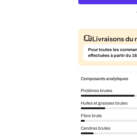
Livraisons du 
Pour toutes les commande
effectuées à partir du 18
Composants analytiques
Protéines brutes
Huiles et graisses brutes
Fibre brute
Cendres brutes