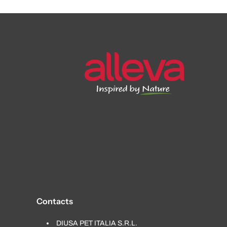
Contacts
DIUSA PET ITALIA S.R.L.