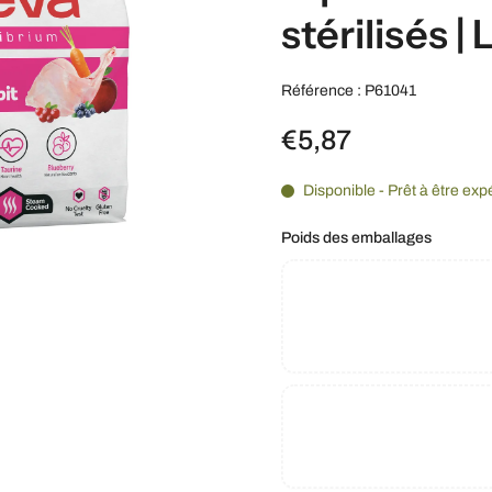
stérilisés |
Référence : P61041
€5,87
Disponible - Prêt à être exp
Poids des emballages