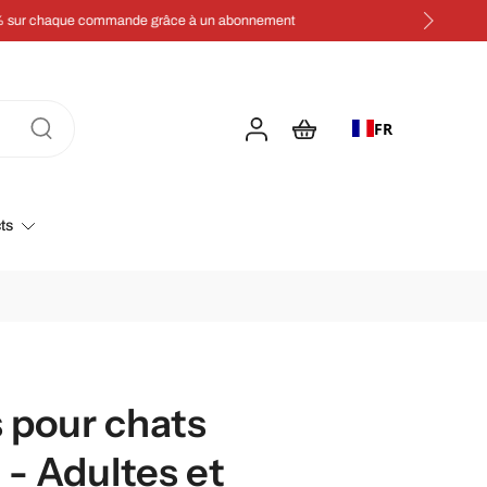
FR
ts
 pour chats
 - Adultes et