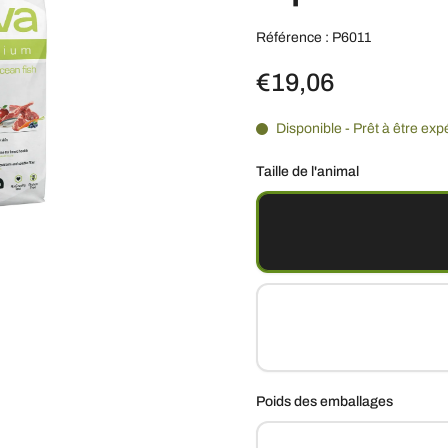
Référence : P6011
€19,06
Disponible - Prêt à être exp
Taille de l'animal
Poids des emballages