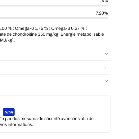
3%
7.20%
1,00 % ; Oméga-6 1,75 % ; Oméga-3 0,27 % ;
te de chondroïtine 350 mg/kg. Énergie métabolisable
 MJ/kg).
gée par des mesures de sécurité avancées afin de
e vos informations.