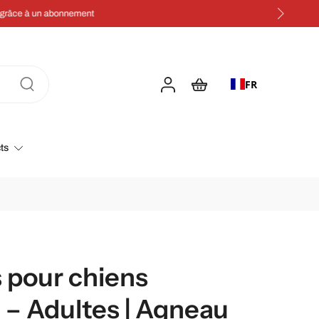
FR
ts
 pour chiens
 – Adultes | Agneau