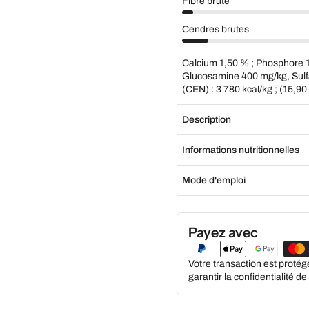
Fibre brute
Cendres brutes
Calcium 1,50 % ; Phosphore 
Glucosamine 400 mg/kg, Sulfa
(CEN) : 3 780 kcal/kg ; (15,90
Description
Informations nutritionnelles
Mode d'emploi
Payez avec
Votre transaction est proté
garantir la confidentialité d