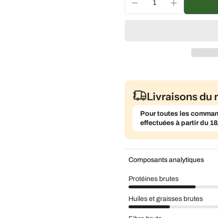
Livraison tous les mois
Livraisons du 
Pour toutes les commande
effectuées à partir du 18
Composants analytiques
Protéines brutes
Huiles et graisses brutes