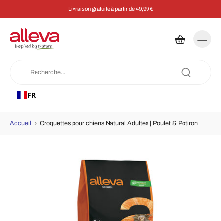
Livraison gratuite à partir de 49,99 €
FR
Accueil
›
Croquettes pour chiens Natural Adultes | Poulet & Potiron