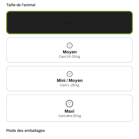
Taille de l'animal
Mini
Cani 1–10 kg
Moyen
Cani 10–25 kg
Mini / Moyen
Cani 1–25 kg
Maxi
Cani oltre 25 kg
Poids des emballages