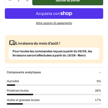
Ajouter au panier
Livraison tous les mois, 5 % de réduction
€17,52 EUR
Altre opzioni di pagamento
Livraisons du mois d'août !
Pour toutes les commandes reçues à partir du 06/08, les
livraisons seront effectuées à partir du 18/08 - Merci
Composants analytiques
Humidité
9%
Protéines brutes
28%
Huiles et graisses brutes
17%