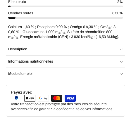
Fibre brute
2%
Cendres brutes
6.50%
Calcium 1,40 % ; Phosphore 0,90 % ; Oméga 6 4,30 % ; Oméga 3
0,60 % ; Glucosamine 1 000 mg/kg, Sulfate de chondroïtine 800
mg/kg. Énergie métabolisable (CEN) : 3 930 kcal/kg ; (16,50 MJ/kg).
Description
Informations nutritionnelles
Mode d'emploi
Payez avec
Votre transaction est protégée par des mesures de sécurité
avancées afin de garantir la confidentialité de vos informations.