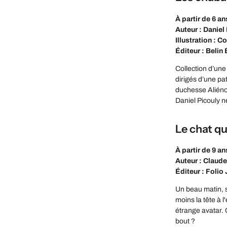
À partir de 6 an
Auteur : Daniel
Illustration : 
Éditeur : Belin
Collection d’une
dirigés d’une pa
duchesse Aliéno
Daniel Picouly n
Le chat qu
À partir de 9 an
Auteur : Claud
Éditeur : Folio
Un beau matin, s
moins la tête à 
étrange avatar. 
bout ?