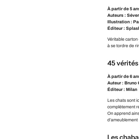
À partir de 5 an
Auteurs : Séver
Illustration : P
Éditeur : Splas
Véritable carton 
à se tordre de r
45 vérités
À partir de 6 an
Auteur : Bruno 
Éditeur : Milan
Les chats sont i
complètement ré
On apprend ainsi 
d’ameublement ; 
Les chab