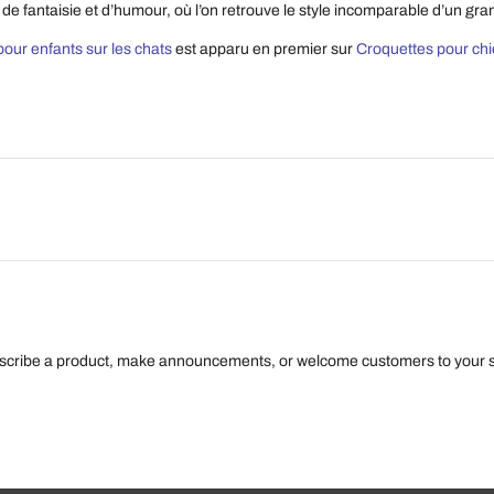
 de fantaisie et d’humour, où l’on retrouve le style incomparable d’un gr
 pour enfants sur les chats
est apparu en premier sur
Croquettes pour chie
escribe a product, make announcements, or welcome customers to your s