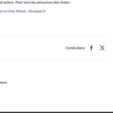
and auteur. Pour tous les amoureux des chats !
n et chat Alleva - Diusapet.fr
.
Condividere
tore.