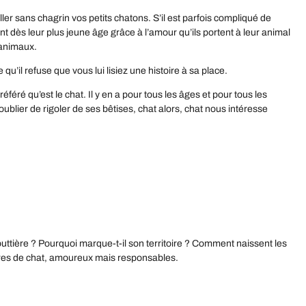
er sans chagrin vos petits chatons. S’il est parfois compliqué de
 dès leur plus jeune âge grâce à l’amour qu’ils portent à leur animal
 animaux.
 qu’il refuse que vous lui lisiez une histoire à sa place.
féré qu’est le chat. Il y en a pour tous les âges et pour tous les
blier de rigoler de ses bêtises, chat alors, chat nous intéresse
outtière ? Pourquoi marque-t-il son territoire ? Comment naissent les
îtres de chat, amoureux mais responsables.