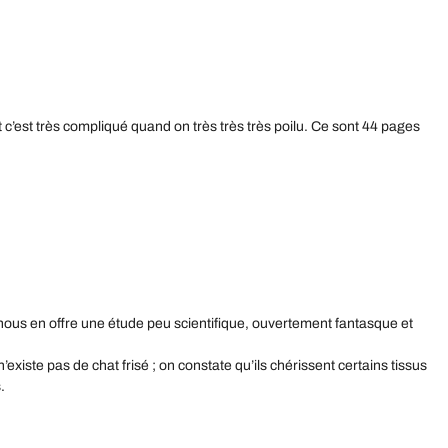
Et c’est très compliqué quand on très très très poilu. Ce sont 44 pages
i nous en offre une étude peu scientifique, ouvertement fantasque et
existe pas de chat frisé ; on constate qu’ils chérissent certains tissus
.