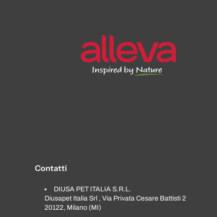
Contatti
DIUSA PET ITALIA S.R.L.
Diusapet Italia Srl , Via Privata Cesare Battisti 2
20122, Milano (MI)