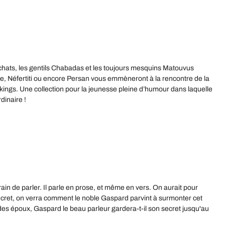
 chats, les gentils Chabadas et les toujours mesquins Matouvus
che, Néfertiti ou encore Persan vous emmèneront à la rencontre de la
ngs. Une collection pour la jeunesse pleine d’humour dans laquelle
dinaire !
in de parler. Il parle en prose, et même en vers. On aurait pour
e secret, on verra comment le noble Gaspard parvint à surmonter cet
es époux, Gaspard le beau parleur gardera-t-il son secret jusqu'au