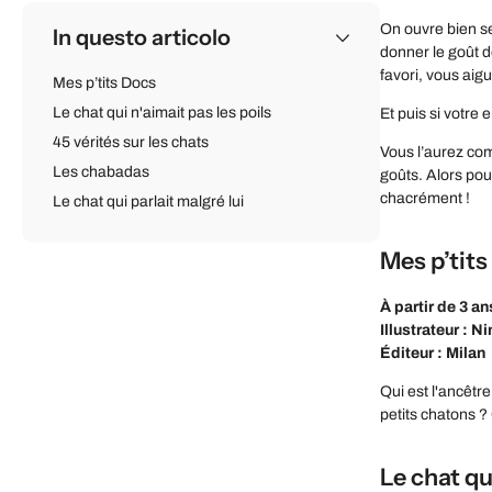
On ouvre bien se
In questo articolo
donner le goût d
favori, vous aig
Mes p’tits Docs
Le chat qui n'aimait pas les poils
Et puis si votre 
45 vérités sur les chats
Vous l’aurez comp
Les chabadas
goûts. Alors pou
chacrément !
Le chat qui parlait malgré lui
Mes p’tit
À partir de 3 an
Illustrateur : Ni
Éditeur : Milan
Qui est l'ancêtr
petits chatons ?
Le chat qu