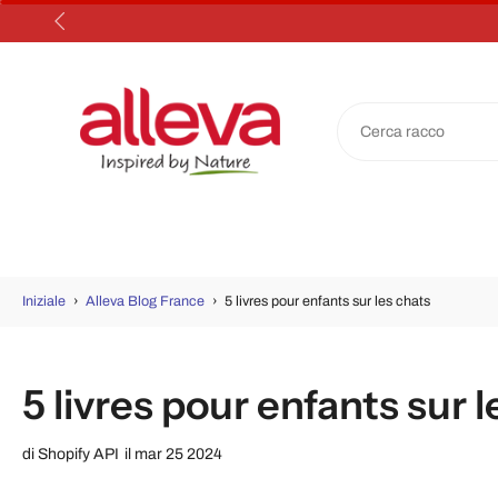
Salta
al
contenuto
Iniziale
›
Alleva Blog France
›
5 livres pour enfants sur les chats
5 livres pour enfants sur 
di
Shopify API
il mar 25 2024