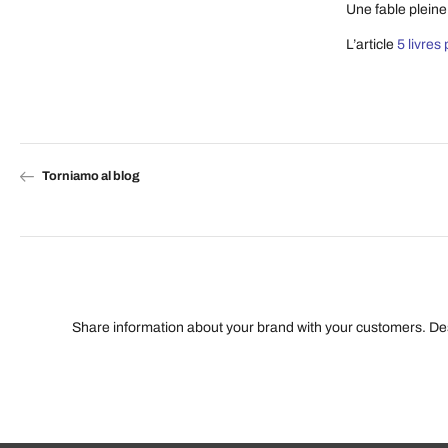
Une fable pleine
L’article
5 livres
Torniamo al blog
Share information about your brand with your customers. D