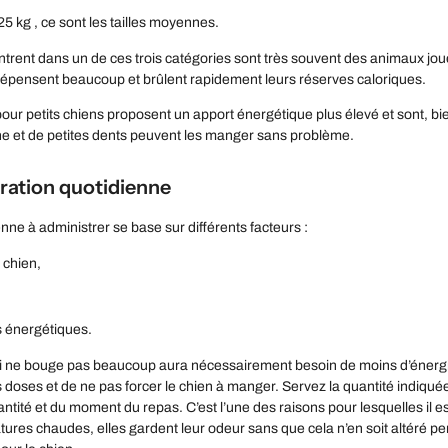
25 kg , ce sont les tailles moyennes.
ntrent dans un de ces trois catégories sont très souvent des animaux joue
 dépensent beaucoup et brûlent rapidement leurs réserves caloriques.
our petits chiens proposent un apport énergétique plus élevé et sont, bie
he et de petites dents peuvent les manger sans problème.
 ration quotidienne
nne à administrer se base sur différents facteurs :
 chien,
s énergétiques.
 ne bouge pas beaucoup aura nécessairement besoin de moins d’énergie qu
 doses et de ne pas forcer le chien à manger. Servez la quantité indiquée
antité et du moment du repas. C’est l’une des raisons pour lesquelles il e
ures chaudes, elles gardent leur odeur sans que cela n’en soit altéré pe