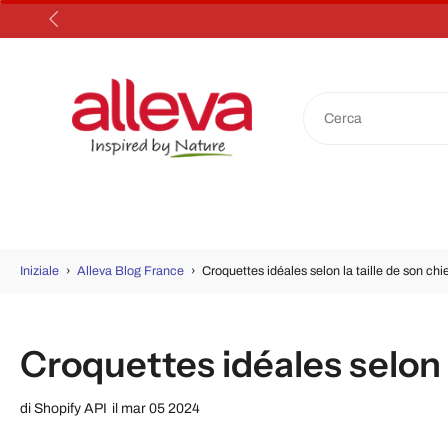
Salta
al
contenuto
Iniziale
›
Alleva Blog France
›
Croquettes idéales selon la taille de son chi
Croquettes idéales selon l
di
Shopify API
il mar 05 2024