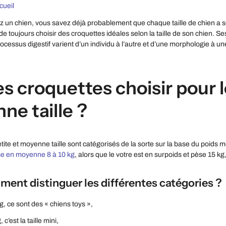
cueil
 un chien, vous savez déjà probablement que chaque taille de chien a se
 de toujours choisir des croquettes idéales selon la taille de son chien. S
ocessus digestif varient d’un individu à l’autre et d’une morphologie à un
s croquettes choisir pour l
ne taille ?
tite et moyenne taille sont catégorisés de la sorte sur la base du poids mo
se en moyenne 8 à 10 kg
, alors que le votre est en surpoids et pèse 15 
ment distinguer les différentes catégories ?
g, ce sont des « chiens toys »,
 c’est la taille mini,