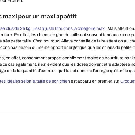
our le chien.
 maxi pour un maxi appétit
se plus de 25 kg, il est à juste titre dans la catégorie maxi
. Mais attention
riture. En effet, les chiens de grande taille ont souvent tendance à ne pas 
e très petite taille. C’est pourquoi Alleva conseille de faire attention au
nt donc pas besoin du même apport énergétique que les chiens de petite ta
s, en effet, consomment proportionnellement moins de nourriture par kg
 ce cas également, il est évident que les doses doivent être adaptées n
ge et de la quantité d’exercice qu’il fait et donc de l’énergie qu’il brûle 
es idéales selon la taille de son chien
est apparu en premier sur
Croquett