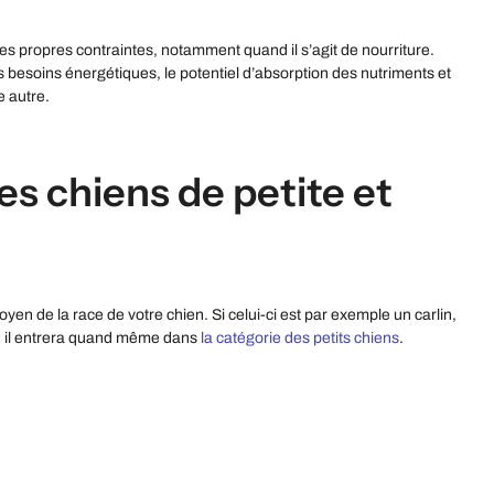
s propres contraintes, notamment quand il s’agit de nourriture.
es besoins énergétiques, le potentiel d’absorption des nutriments et
e autre.
es chiens de petite et
yen de la race de votre chien. Si celui-ci est par exemple un carlin,
kg, il entrera quand même dans
la catégorie des petits chiens
.