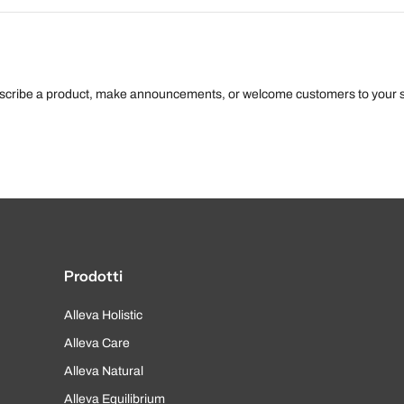
escribe a product, make announcements, or welcome customers to your s
Prodotti
Alleva Holistic
Alleva Care
Alleva Natural
Alleva Equilibrium