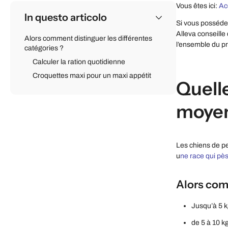
Vous êtes ici:
Ac
In questo articolo
Si vous possédez
Alleva conseille
Alors comment distinguer les différentes
l’ensemble du pr
catégories ?
Calculer la ration quotidienne
Croquettes maxi pour un maxi appétit
Quelle
moyen
Les chiens de pe
u
ne race qui pè
Alors com
Jusqu’à 5 k
de 5 à 10 kg,