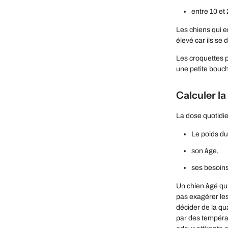
entre 10 et 
Les chiens qui e
élevé car ils se
Les croquettes p
une petite bouc
Calculer la
La dose quotidie
Le poids du
son âge,
ses besoin
Un chien âgé qui
pas exagérer les
décider de la qu
par des températ