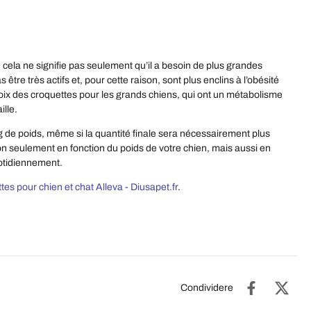
, cela ne signifie pas seulement qu’il a besoin de plus grandes
être très actifs et, pour cette raison, sont plus enclins à l’obésité
 choix des croquettes pour les grands chiens, qui ont un métabolisme
ille.
 de poids, même si la quantité finale sera nécessairement plus
on seulement en fonction du poids de votre chien, mais aussi en
quotidiennement.
es pour chien et chat Alleva - Diusapet.fr
.
Condividere