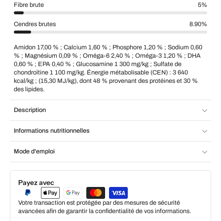
Fibre brute
5%
Cendres brutes
8.90%
Amidon 17,00 % ; Calcium 1,60 % ; Phosphore 1,20 % ; Sodium 0,60
% ; Magnésium 0,09 % ; Oméga-6 2,40 % ; Oméga-3 1,20 % ; DHA
0,60 % ; EPA 0,40 % ; Glucosamine 1 300 mg/kg ; Sulfate de
chondroïtine 1 100 mg/kg. Énergie métabolisable (CEN) : 3 640
kcal/kg ; (15,30 MJ/kg), dont 48 % provenant des protéines et 30 %
des lipides.
Description
Informations nutritionnelles
Mode d'emploi
Payez avec
Votre transaction est protégée par des mesures de sécurité
avancées afin de garantir la confidentialité de vos informations.