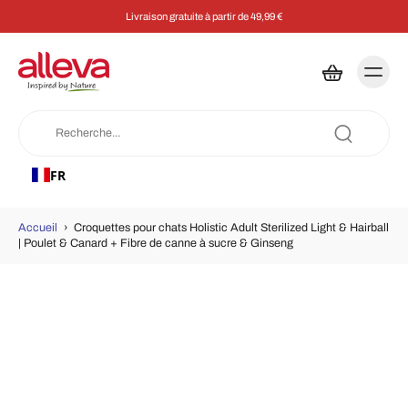
Livraison gratuite à partir de 49,99 €
FR
Accueil
›
Croquettes pour chats Holistic Adult Sterilized Light & Hairball
| Poulet & Canard + Fibre de canne à sucre & Ginseng