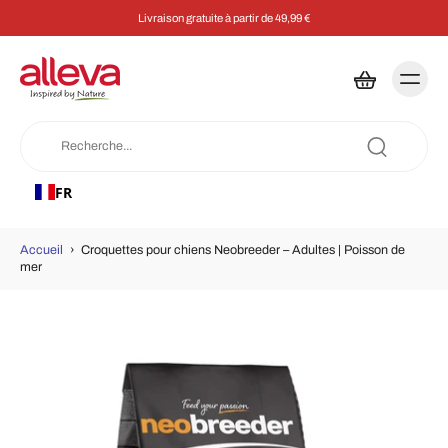
Livraison gratuite à partir de 49,99 €
FR
Accueil
›
Croquettes pour chiens Neobreeder – Adultes | Poisson de
mer