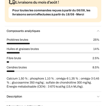
Livraisons du mois d'août !
Pour toutes les commandes reçues à partir du 06/08, les
livraisons seront effectuées à partir du 18/08 - Merci
Composants analytiques
Protéines brutes
25%
Huiles et graisses brutes
14%
Fibre brute
2.5%
Cendres brutes
8.5%
Calcium 1,50 % ; phosphore 1,10 % ; oméga-6 1,35 % ; oméga-3 0,45
% ; glucosamine 350 mg/kg ; sulfate de chondroïtine 300 mg/kg.
Énergie métabolisable (CEN) : 3 670 kcal/kg (15,4 MJ/kg).
Description