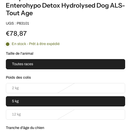
Enterohypo Detox Hydrolysed Dog ALS-
Tout Age
UGS : P83101
€78,87
En stock - Prêt à être expédié
Taille de l'animal
Toutes races
Poids des colis
2 kg
5 kg
12 kg
Tranche d'âge du chien