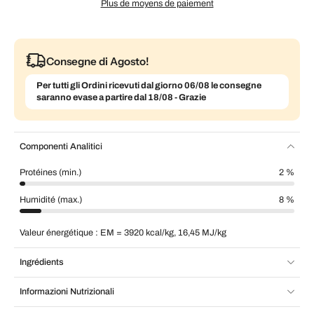
Plus de moyens de paiement
Consegne di Agosto!
Per tutti gli Ordini ricevuti dal giorno 06/08 le consegne
saranno evase a partire dal 18/08 - Grazie
Componenti Analitici
Protéines (min.)
2 %
Humidité (max.)
8 %
Valeur énergétique : EM = 3920 kcal/kg, 16,45 MJ/kg
Ingrédients
Informazioni Nutrizionali