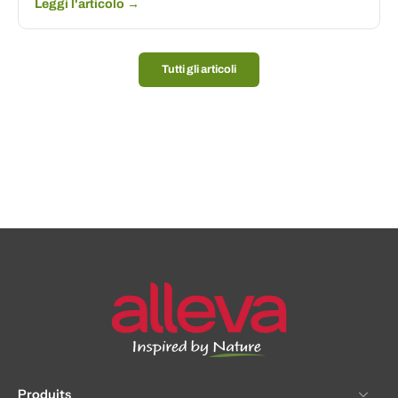
Leggi l'articolo →
Tutti gli articoli
Produits