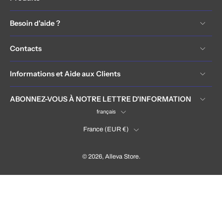
Besoin d'aide ?
Contacts
Informations et Aide aux Clients
ABONNEZ-VOUS À NOTRE LETTRE D'INFORMATION
français
France ‎(EUR €)‎
© 2026,
Alleva Store
.
France (EUR €)
Language
Français