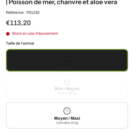
| Poisson de mer, chanvre et aloe vera
Référence : P01232
€113,20
Stock en voie d'épuisement
Taille de l'animal
Mini
Cani 1–10 kg
Mini / Moyen
Cani 1–25 kg
Moyen / Maxi
Cani oltre 10 kg