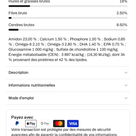
Huiles et graisses brutes
18%
Fibre brute
2.50%
Cendres brutes
8.50%
Amidon 23,00 % ; Calcium 1,50 % ; Phosphore 1,00 % ; Sodium 0,65
% ; Oméga-6 2,10 % ; Oméga-3 2,80 % ; DHA 1,40 % ; EPA 0,70 % ;
Glucosamine 1 000 mg/kg ; Sulfate de chondroïtine 1 100 mg/kg.
Énergie métabolisable (CEN) : 3 897 kcal/kg ; (16,30 MJ/kg), dont 34
% provenant des protéines et 42 % des lipides.
Description
Informations nutritionnelles
Mode d'emploi
Payez avec
Votre transaction est protégée par des mesures de sécurité
avancées afin de garantir la confidentialité de vos informations.