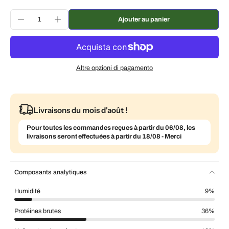
réduction
Livraison toutes les 3 semaines, 7 % de
€105,28 EUR
Ajouter au panier
réduction
Livraison tous les mois, 5 % de réduction
€107,54 EUR
Altre opzioni di pagamento
Livraisons du mois d'août !
Pour toutes les commandes reçues à partir du 06/08, les
livraisons seront effectuées à partir du 18/08 - Merci
Composants analytiques
Humidité
9%
Protéines brutes
36%