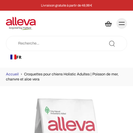
Livraison gratuite à partir de 49,99 €
FR
Accueil
›
Croquettes pour chiens Holistic Adultes | Poisson de mer,
chanvre et aloe vera