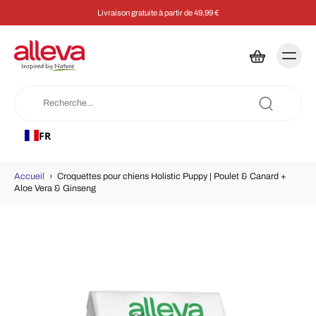
Livraison gratuite à partir de 49,99 €
FR
Accueil
›
Croquettes pour chiens Holistic Puppy | Poulet & Canard +
Aloe Vera & Ginseng