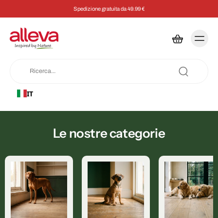
Spedizione gratuita da 49.99 €
IT
Le nostre categorie