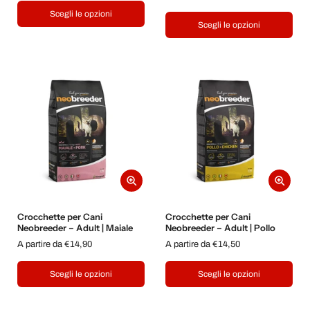
Scegli le opzioni
Scegli le opzioni
Crocchette per Cani
Crocchette per Cani
Neobreeder – Adult | Maiale
Neobreeder – Adult | Pollo
A partire da €14,90
A partire da €14,50
Scegli le opzioni
Scegli le opzioni