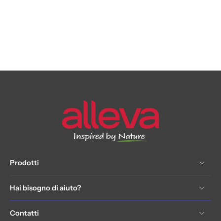
Prodotti
Hai bisogno di aiuto?
Contatti