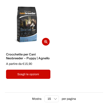
Crocchette per Cani
Neobreeder – Puppy | Agnello
A partire da €15,90
Scegli le opzioni
Mostra
per pagina