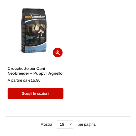
Crocchette per Cani
Neobreeder – Puppy | Agnello
A partire da €15,90
Scegli le opzioni
Mostra
per pagina