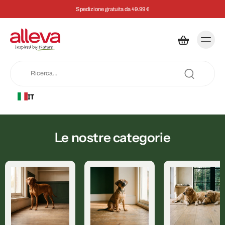
Spedizione gratuita da 49.99 €
IT
Le nostre categorie