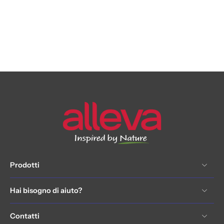
Prodotti
Hai bisogno di aiuto?
Contatti