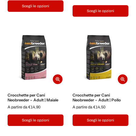
Scegli le opzioni
Scegli le opzioni
Crocchette per Cani
Crocchette per Cani
Neobreeder – Adult | Maiale
Neobreeder – Adult | Pollo
A partire da €14,90
A partire da €14,50
Scegli le opzioni
Scegli le opzioni