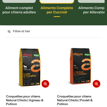
Aliment complet
Alimento Completo
Alimento Comple
pour chiens adultes
per Cuccioli
per Allevatori
Filtrer et trier
Croquettes pour chiens
Croquettes pour chiens
Natural Chiots | Agneau &
Natural Chiots | Poulet &
Potiron
Potiron