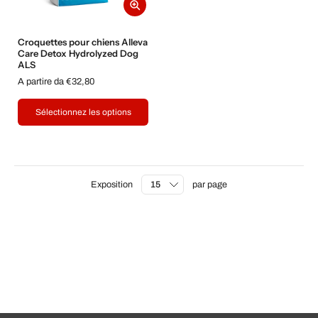
Croquettes pour chiens Alleva
Care Detox Hydrolyzed Dog
ALS
A partire da €32,80
Sélectionnez les options
Exposition
par page