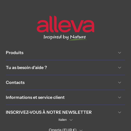
Produits
Tu as besoin d'aide ?
Contacts
Informations et service client
INSCRIVEZ-VOUS À NOTRE NEWSLETTER
Italien
Croazia ‎(EUR €)‎