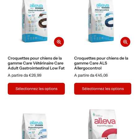
Croquettes pour chiens de la
Croquettes pour chiens de la
gamme Care Vétérinaire Care
gamme Care ALS
Adult Gastrointestinal Low Fat
Allergocontrol
A partire da €26,99
A partire da €45,06
Sélectionnez les options
Sélectionnez les options